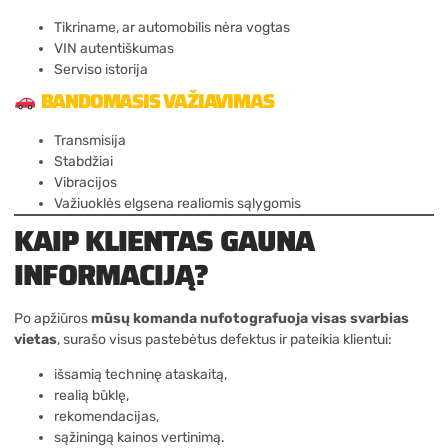
Tikriname, ar automobilis nėra vogtas
VIN autentiškumas
Serviso istorija
BANDOMASIS VAŽIAVIMAS
Transmisija
Stabdžiai
Vibracijos
Važiuoklės elgsena realiomis sąlygomis
KAIP KLIENTAS GAUNA
INFORMACIJĄ?
Po apžiūros
mūsų komanda nufotografuoja visas svarbias
vietas
, surašo visus pastebėtus defektus ir pateikia klientui:
išsamią techninę ataskaitą,
realią būklę,
rekomendacijas,
sąžiningą kainos vertinimą.