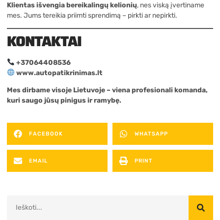
Klientas išvengia bereikalingų kelionių
, nes viską įvertiname
mes. Jums tereikia priimti sprendimą – pirkti ar nepirkti.
KONTAKTAI
+37064408536
www.autopatikrinimas.lt
Mes dirbame visoje Lietuvoje – viena profesionali komanda,
kuri saugo jūsų pinigus ir ramybę.
FACEBOOK
WHATSAPP
EMAIL
PRINT