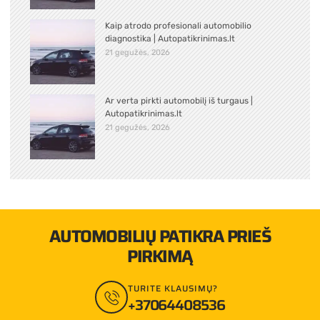
Kaip atrodo profesionali automobilio
diagnostika | Autopatikrinimas.lt
21 gegužės, 2026
Ar verta pirkti automobilį iš turgaus |
Autopatikrinimas.lt
21 gegužės, 2026
AUTOMOBILIŲ PATIKRA PRIEŠ
PIRKIMĄ
TURITE KLAUSIMŲ?
+37064408536