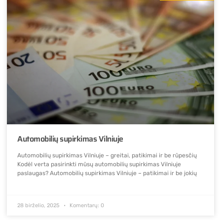
Automobilių supirkimas Vilniuje
Automobilių supirkimas Vilniuje – greitai, patikimai ir be rūpesčių
Kodėl verta pasirinkti mūsų automobilių supirkimas Vilniuje
paslaugas? Automobilių supirkimas Vilniuje – patikimai ir be jokių
28 birželio, 2025
Komentarų: 0