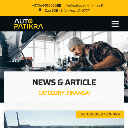
+37064408536
info@autopatikrinimas.lt
Ozo 30B−3, Vilnius, LT-07171
NEWS & ARTICLE
CATEGORY: FINANSAI
AUTOMOBILIŲ TECHNIKA