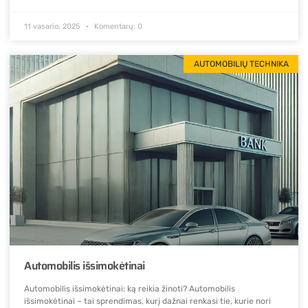
11 vasario, 2025
Komentarų: 0
AUTOMOBILIŲ TECHNIKA
Automobilis išsimokėtinai
Automobilis išsimokėtinai: ką reikia žinoti? Automobilis
išsimokėtinai – tai sprendimas, kurį dažnai renkasi tie, kurie nori