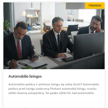
FINANSAI
Automobilio lizingas
Automobilio patikra ir pirkimas lizingu: ką reikia žinoti? Automobilio
patikra prieš lizingo sudarymą Perkant automobilį lizingu, svarbu
atlikti išsamią autopatikrą. Tai padės užtikrinti, kad automobilis