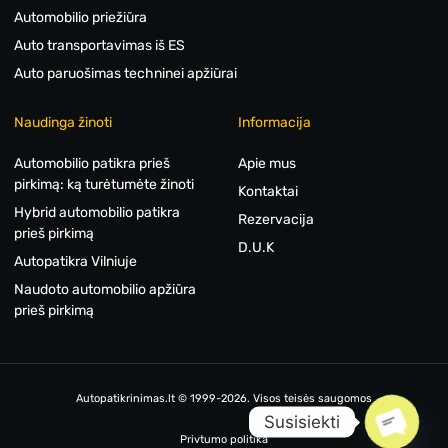
Automobilio priežiūra
Auto transportavimas iš ES
Auto paruošimas techninei apžiūrai
Naudinga žinoti
Informacija
Automobilio patikra prieš
Apie mus
pirkimą: ką turėtumėte žinoti
Kontaktai
Hybrid automobilio patikra
Rezervacija
prieš pirkimą
D.U.K
Autopatikra Vilniuje
Naudoto automobilio apžiūra
prieš pirkimą
Autopatikrinimas.lt © 1999-2026. Visos teisės saugomos
Susisiekti
Privtumo politika