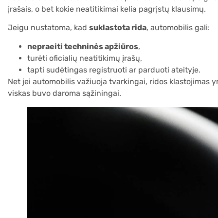
įrašais, o bet kokie neatitikimai kelia pagrįstų klausimų.
Jeigu nustatoma, kad
suklastota rida
, automobilis gali:
nepraeiti techninės apžiūros
,
turėti oficialių neatitikimų įrašų,
tapti sudėtingas registruoti ar parduoti ateityje.
Net jei automobilis važiuoja tvarkingai, ridos klastojimas 
viskas buvo daroma sąžiningai.