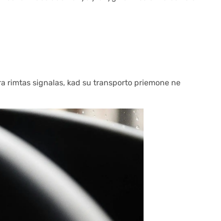
yra rimtas signalas, kad su transporto priemone ne